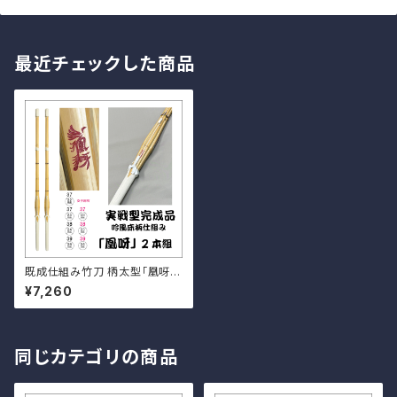
最近チェックした商品
既成仕組み竹刀 柄太型「凰呀」
2本セット
¥7,260
同じカテゴリの商品