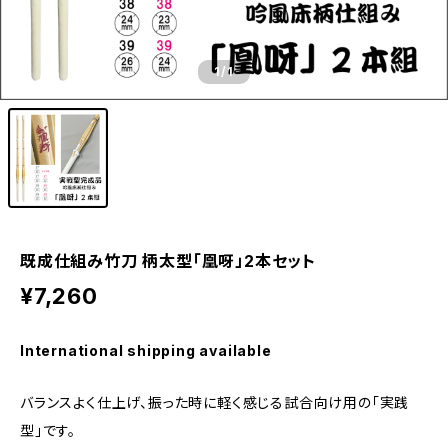
1
/1
既成仕組み竹刀 柄太型「凰呀」2本セット
¥7,260
International shipping available
バランスよく仕上げ、振った時に軽く感じる試合向け用の「実践
型」です。